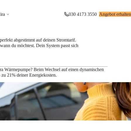
ira
030 4173 3550
Angebot erhalten
erfekt abgestimmt auf deinen Stromtarif.
, wann du möchtest. Dein System passt sich
 Aira Wärmepumpe? Beim Wechsel auf einen dynamischen
is zu 21% deiner Energiekosten.