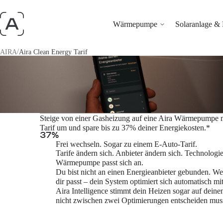
Wärmepumpe
Solaranlage & 
/
AIRA
Aira Clean Energy Tarif
Steige von einer Gasheizung auf eine Aira Wärmepumpe 
Tarif um und spare bis zu 37% deiner Energiekosten.*
37
%
Frei wechseln. Sogar zu einem E-Auto-Tarif.
Tarife ändern sich. Anbieter ändern sich. Technologie
Wärmepumpe passt sich an.
Du bist nicht an einen Energieanbieter gebunden. We
dir passt – dein System optimiert sich automatisch mit
Aira Intelligence stimmt dein Heizen sogar auf deine
nicht zwischen zwei Optimierungen entscheiden muss