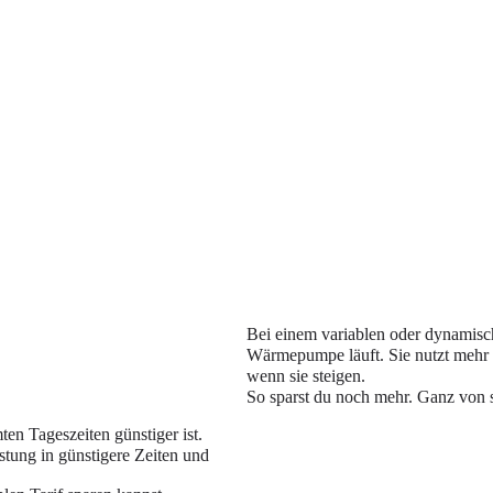
Bei einem variablen oder dynamisch
Wärmepumpe läuft. Sie nutzt mehr S
wenn sie steigen.
So sparst du noch mehr. Ganz von s
en Tageszeiten günstiger ist.
istung in günstigere Zeiten und