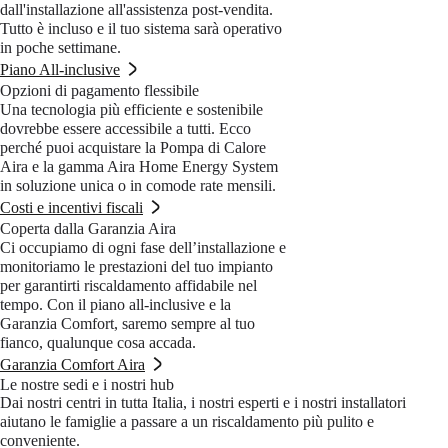
dall'installazione all'assistenza post-vendita.
Tutto è incluso e il tuo sistema sarà operativo
in poche settimane.
Piano All-inclusive
Opzioni di pagamento flessibile
Una tecnologia più efficiente e sostenibile
dovrebbe essere accessibile a tutti. Ecco
perché puoi acquistare la Pompa di Calore
Aira e la gamma Aira Home Energy System
in soluzione unica o in comode rate mensili.
Costi e incentivi fiscali
Coperta dalla Garanzia Aira
Ci occupiamo di ogni fase dell’installazione e
monitoriamo le prestazioni del tuo impianto
per garantirti riscaldamento affidabile nel
tempo. Con il piano all-inclusive e la
Garanzia Comfort, saremo sempre al tuo
fianco, qualunque cosa accada.
Garanzia Comfort Aira
Le nostre sedi e i nostri hub
Dai nostri centri in tutta Italia, i nostri esperti e i nostri installatori
aiutano le famiglie a passare a un riscaldamento più pulito e
conveniente.