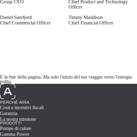
Group CEO
Chief Product and Technology
Officer
Daniel Särefjord
Timmy Maddison
Chief Commercial Officer
Chief Financial Officer
È la fine della pagina. Ma solo l'inizio del tuo viaggio verso l'energia
pulita.
PERCHÉ AIRA
Costi e incentivi fiscali
Garanzia
La nostra missione
PRODOTTI
Pompe di calore
Gamma Power