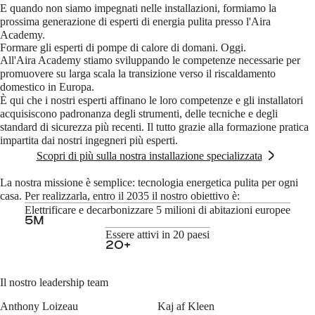
E quando non siamo impegnati nelle installazioni, formiamo la
prossima generazione di esperti di energia pulita presso l'Aira
Academy.
Formare gli esperti di pompe di calore di domani. Oggi.
All'Aira Academy stiamo sviluppando le competenze necessarie per
promuovere su larga scala la transizione verso il riscaldamento
domestico in Europa.
È qui che i nostri esperti affinano le loro competenze e gli installatori
acquisiscono padronanza degli strumenti, delle tecniche e degli
standard di sicurezza più recenti. Il tutto grazie alla formazione pratica
impartita dai nostri ingegneri più esperti.
Scopri di più sulla nostra installazione specializzata
La nostra missione è semplice: tecnologia energetica pulita per ogni
casa. Per realizzarla, entro il 2035 il nostro obiettivo è:
Elettrificare e decarbonizzare 5 milioni di abitazioni europee
5
M
Essere attivi in 20 paesi
20
+
Il nostro leadership team
Anthony Loizeau
Kaj af Kleen