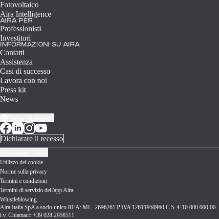
Fotovoltaico
Aira Intelligence
AIRA PER
Professionisti
Investitori
INFORMAZIONI SU AIRA
Contatti
Assistenza
Casi di successo
Lavora con noi
Press kit
News
Italia (Italiano)
Dichiarare il recesso
Impostazioni Cookie
Utilizzo dei cookie
Norme sulla privacy
Termini e condizioni
Termini di servizio dell'app Aira
Whistleblowing
Aira Italia SpA a socio unico REA: MI - 2696261 P.IVA 12611950960 C.S. € 10.000.000,00
i.v. Chiamaci: +39 028 2958511