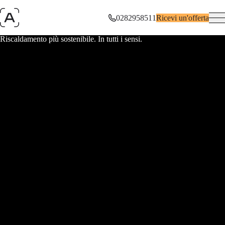
0282958511
Ricevi un'offerta
Riscaldamento più sostenibile. In tutti i sensi.