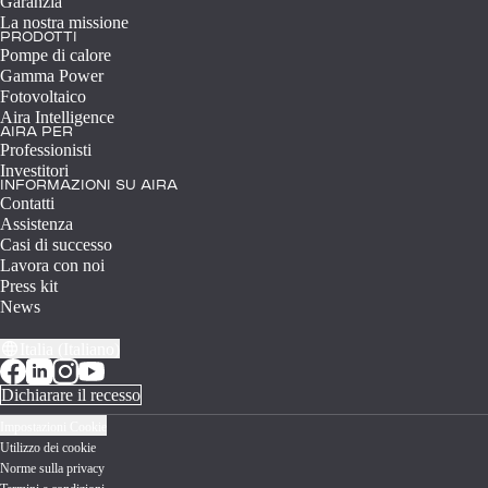
Garanzia
La nostra missione
PRODOTTI
Pompe di calore
Gamma Power
Fotovoltaico
Aira Intelligence
AIRA PER
Professionisti
Investitori
INFORMAZIONI SU AIRA
Contatti
Assistenza
Casi di successo
Lavora con noi
Press kit
News
Italia (Italiano)
Dichiarare il recesso
Impostazioni Cookie
Utilizzo dei cookie
Norme sulla privacy