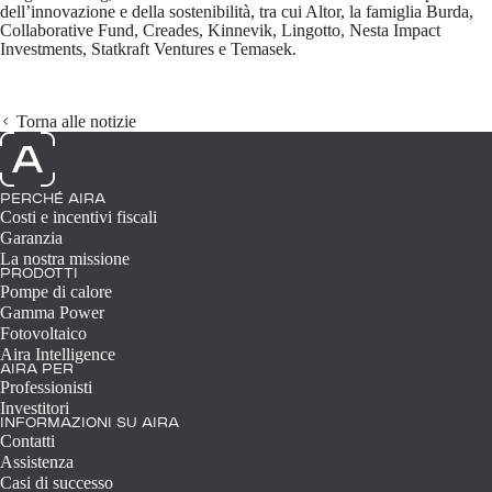
dell’innovazione e della sostenibilità, tra cui Altor, la famiglia Burda,
Collaborative Fund, Creades, Kinnevik, Lingotto, Nesta Impact
Investments, Statkraft Ventures e Temasek.
Torna alle notizie
PERCHÉ AIRA
Costi e incentivi fiscali
Garanzia
La nostra missione
PRODOTTI
Pompe di calore
Gamma Power
Fotovoltaico
Aira Intelligence
AIRA PER
Professionisti
Investitori
INFORMAZIONI SU AIRA
Contatti
Assistenza
Casi di successo