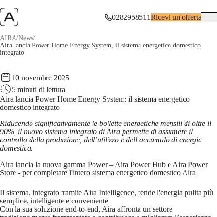
0282958511
Ricevi un'offerta
/
/
AIRA
News
Aira lancia Power Home Energy System, il sistema energetico domestico
integrato
10 novembre 2025
5
minuti di lettura
Aira lancia Power Home Energy System: il sistema energetico
domestico integrato
Riducendo significativamente le bollette energetiche mensili di oltre il
90%, il nuovo sistema integrato di Aira permette di assumere il
controllo della produzione, dell’utilizzo e dell’accumulo di energia
domestica.
Aira lancia la nuova gamma Power – Aira Power Hub e Aira Power
Store - per completare l'intero sistema energetico domestico Aira
Il sistema, integrato tramite Aira Intelligence, rende l'energia pulita più
semplice, intelligente e conveniente
Con la sua soluzione end-to-end, Aira affronta un settore