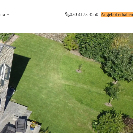
ira
030 4173 3550
Angebot erhalten