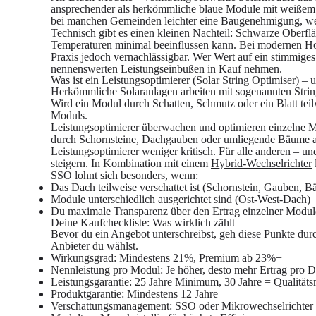
ansprechender als herkömmliche blaue Module mit weißem R
bei manchen Gemeinden leichter eine Baugenehmigung, weil 
Technisch gibt es einen kleinen Nachteil: Schwarze Oberf
Temperaturen minimal beeinflussen kann. Bei modernen Hoch
Praxis jedoch vernachlässigbar. Wer Wert auf ein stimmige
nennenswerten Leistungseinbußen in Kauf nehmen.
Was ist ein Leistungsoptimierer (Solar String Optimiser) – 
Herkömmliche Solaranlagen arbeiten mit sogenannten String
Wird ein Modul durch Schatten, Schmutz oder ein Blatt teilw
Moduls.
Leistungsoptimierer überwachen und optimieren einzelne Mo
durch Schornsteine, Dachgauben oder umliegende Bäume arb
Leistungsoptimierer weniger kritisch. Für alle anderen – un
steigern. In Kombination mit einem
Hybrid-Wechselrichter
SSO lohnt sich besonders, wenn:
Das Dach teilweise verschattet ist (Schornstein, Gauben, 
Module unterschiedlich ausgerichtet sind (Ost-West-Dach)
Du maximale Transparenz über den Ertrag einzelner Module
Deine Kaufcheckliste: Was wirklich zählt
Bevor du ein Angebot unterschreibst, geh diese Punkte dur
Anbieter du wählst.
Wirkungsgrad:
Mindestens 21%, Premium ab 23%+
Nennleistung pro Modul:
Je höher, desto mehr Ertrag pro 
Leistungsgarantie:
25 Jahre Minimum, 30 Jahre = Qualität
Produktgarantie:
Mindestens 12 Jahre
Verschattungsmanagement:
SSO oder Mikrowechselrichter b