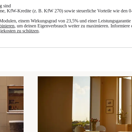
g sind
me, KfW-Kredite (z. B. KfW 270) sowie steuerliche Vorteile wie den 0
W-Modulen, einem Wirkungsgrad von 23,5% und einer Leistungsgarantie
inieren
, um deinen Eigenverbrauch weiter zu maximieren. Informiere 
iekosten zu schützen
.