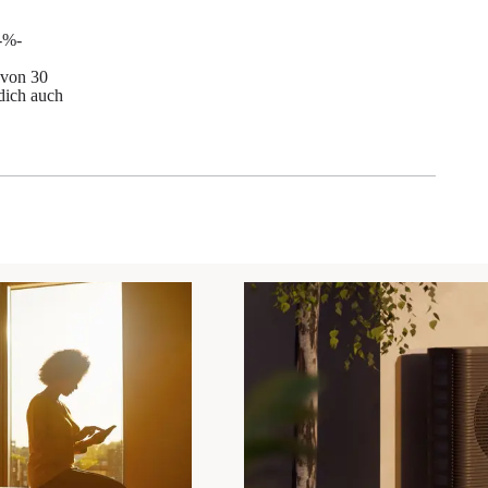
-%-
 von 30
dich auch