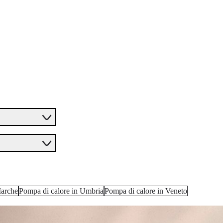
Marche
Pompa di calore in Umbria
Pompa di calore in Veneto