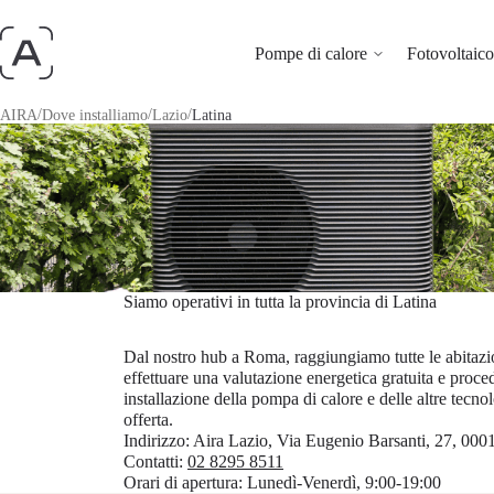
Pompe di calore
Fotovoltaico 
/
/
/
AIRA
Dove installiamo
Lazio
Latina
Siamo operativi in tutta la provincia di Latina
Dal nostro hub a Roma, raggiungiamo tutte le abitazi
effettuare una valutazione energetica gratuita e proce
installazione della pompa di calore e delle altre tecnol
offerta.
Indirizzo:
Aira Lazio, Via Eugenio Barsanti, 27, 000
Contatti:
02 8295 8511
Orari di apertura:
Lunedì-Venerdì, 9:00-19:00