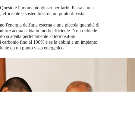
? Questo è il momento giusto per farlo. Passa a una
 efficiente e sostenibile, da un punto di vista
o l'energia dell'aria esterna e una piccola quantità di
 produrre acqua calda in modo efficiente. Non richiede
anto si adatta perfettamente ai termosifoni.
di carbonio fino al 100% e se la abbini a un impianto
dente da un punto vista energetico.