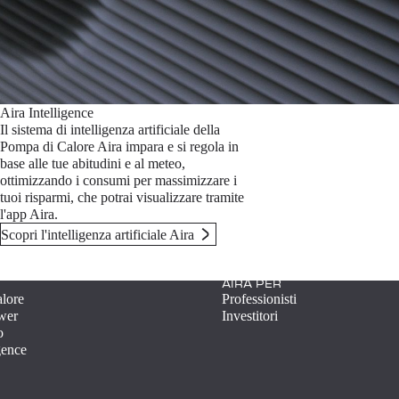
Aira Intelligence
Il sistema di intelligenza artificiale della
Pompa di Calore Aira impara e si regola in
base alle tue abitudini e al meteo,
ottimizzando i consumi per massimizzare i
tuoi risparmi, che potrai visualizzare tramite
l'app Aira.
Scopri l'intelligenza artificiale Aira
AIRA PER
alore
Professionisti
wer
Investitori
o
gence