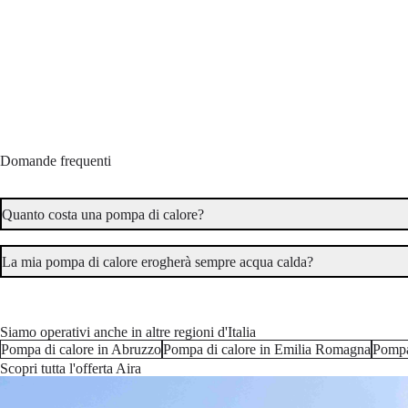
Domande frequenti
Quanto costa una pompa di calore?
La mia pompa di calore erogherà sempre acqua calda?
Siamo operativi anche in altre regioni d'Italia
Pompa di calore in Abruzzo
Pompa di calore in Emilia Romagna
Pompa
Quanto rumore fa l'unità esterna?
Scopri tutta l'offerta Aira