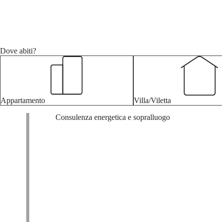
Dove abiti?
Appartamento
Villa/Viletta
Consulenza energetica e sopralluogo