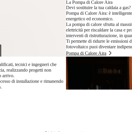
La Pompa di Calore Aira
Devi sostituire la tua caldaia a gas
Pompa di Calore Aira: è intelligente,
energetico ed economico.
La pompa di calore sfrutta al massim
elettricità per riscaldare la casa e
interventi di ristrutturazione, in qu
Ti permette di ridurre le emissioni 
fotovoltaico puoi diventare indipen
Pompa di Calore Aira
lificati, tecnici e ingegneri che
zia, realizzando progetti non
o arrivo.
ocesso di installazione e rimanendo
.