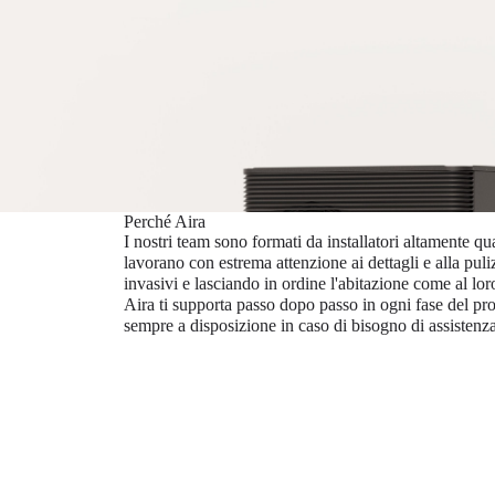
Perché Aira
I nostri team sono formati da installatori altamente qua
lavorano con estrema attenzione ai dettagli e alla puli
invasivi e lasciando in ordine l'abitazione come al lor
Aira ti supporta passo dopo passo in ogni fase del pr
sempre a disposizione in caso di bisogno di assistenza