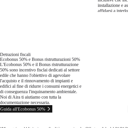
installazione e a
affidarsi a interl
Leggi di più
Detrazioni fiscali
Ecobonus 50% e Bonus ristrutturazioni 50%
L'Ecobonus 50% e il Bonus ristrutturazione
50% sono incentivo fisclai dedicati al settore
edile che hanno l'obiettivo di agevolare
l'acquisto e il rinnovamento di impianti e
edifici al fine di ridurre i consumi energetici e
di conseguenza l'inquinamento ambientale.
Noi di Aira ti aiutiamo con tutta la
documentazione necessaria.
Guida all'Ecobonus 50%