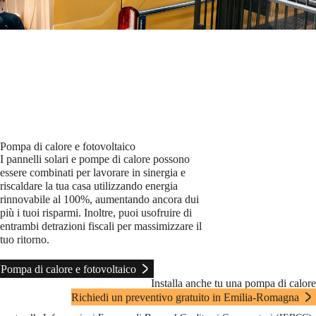
Pompa di calore e fotovoltaico
I pannelli solari e pompe di calore possono
essere combinati per lavorare in sinergia e
riscaldare la tua casa utilizzando energia
rinnovabile al 100%, aumentando ancora dui
più i tuoi risparmi. Inoltre, puoi usofruire di
entrambi detrazioni fiscali per massimizzare il
tuo ritorno.
Pompa di calore e fotovoltaico
Installa anche tu una pompa di calore
Richiedi un preventivo gratuito in Emilia-Romagna