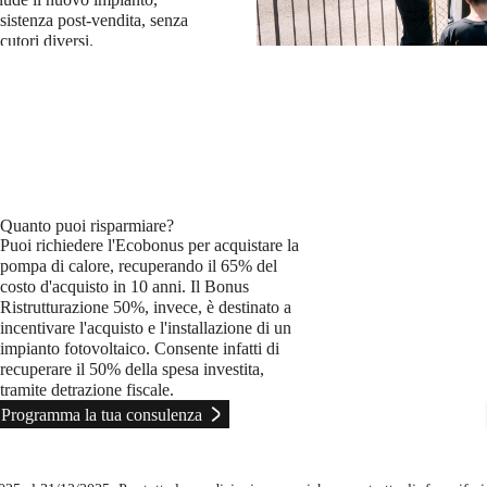
ssistenza post-vendita, senza
ocutori diversi.
 sull'esperienza di Simone
Quanto puoi risparmiare?
Puoi richiedere l'Ecobonus per acquistare la
pompa di calore, recuperando il 65% del
costo d'acquisto in 10 anni. Il Bonus
Ristrutturazione 50%, invece, è destinato a
incentivare l'acquisto e l'installazione di un
impianto fotovoltaico. Consente infatti di
recuperare il 50% della spesa investita,
tramite detrazione fiscale.
Programma la tua consulenza