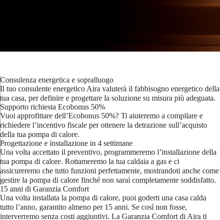
Consulenza energetica e sopralluogo
Il tuo consulente energetico Aira valuterà il fabbisogno energetico della
tua casa, per definire e progettare la soluzione su misura più adeguata.
Supporto richiesta Ecobonus 50%
Vuoi approfittare dell’Ecobonus 50%? Ti aiuteremo a compilare e
richiedere l’incentivo fiscale per ottenere la detrazione sull’acquisto
della tua pompa di calore.
Progettazione e installazione in 4 settimane
Una volta accettato il preventivo, programmeremo l’installazione della
tua pompa di calore. Rottameremo la tua caldaia a gas e ci
assicureremo che tutto funzioni perfettamente, mostrandoti anche come
gestire la pompa di calore finché non sarai completamente soddisfatto.
15 anni di Garanzia Comfort
Una volta installata la pompa di calore, puoi goderti una casa calda
tutto l’anno, garantito almeno per 15 anni. Se così non fosse,
interverremo senza costi aggiuntivi. La Garanzia Comfort di Aira ti