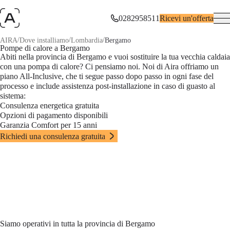
0282958511
Ricevi un'offerta
/
/
/
AIRA
Dove installiamo
Lombardia
Bergamo
Pompe di calore a Bergamo
Abiti nella provincia di Bergamo e vuoi sostituire la tua vecchia caldaia
con una pompa di calore? Ci pensiamo noi. Noi di Aira offriamo un
piano All-Inclusive, che ti segue passo dopo passo in ogni fase del
processo e include assistenza post-installazione in caso di guasto al
sistema:
Consulenza energetica gratuita
Opzioni di pagamento disponibili
Garanzia Comfort per 15 anni
Richiedi una consulenza gratuita
Siamo operativi in tutta la provincia di Bergamo