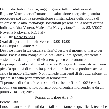
Dal nostro hub a Padova, raggiungiamo tutte le abitazioni della
Regione Veneto per effettuare una valutazione energetica gratuita e
procedere poi con la progettazione e installazione della pompa di
calore e delle altre tecnologie sostenibili presenti nella nostra offerta.
Indirizzo:
Aira Veneto, Viale della Navigazione Interna, 85, 35027
Noventa Padovana, PD, Italy
Contatti:
02 8295 8511
Orari di apertura:
Lunedì-Venerdì, 9:00-19:00
La Pompa di Calore Aira
Devi sostituire la tua caldaia a gas? Questo è il momento giusto per
farlo. Passa a una Pompa di Calore Aira: è intelligente, efficiente e
sostenibile, da un punto di vista energetico ed economico.
La pompa di calore sfrutta al massimo l'energia dell'aria esterna e una
piccola quantità di elettricità per riscaldare la casa e produrre acqua
calda in modo efficiente. Non richiede interventi di ristrutturazione, in
quanto si adatta perfettamente ai termosifoni.
Ti permette di ridurre le emissioni di carbonio fino al 100% e se la
abbini a un impianto fotovoltaico puoi diventare indipendente da un
punto vista energetico.
Pompa di Calore Aira
Perché Aira
I nostri team sono formati da installatori altamente qualificati, tecnici e