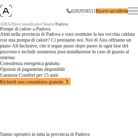
0282958511
Ricevi un'offerta
/
/
/
AIRA
Dove installiamo
Veneto
Padova
Pompe di calore a Padova
Abiti nella provincia di Padova e vuoi sostituire la tua vecchia caldaia
con una pompa di calore? Ci pensiamo noi. Noi di Aira offriamo un
piano All-Inclusive, che ti segue passo dopo passo in ogni fase del
processo e include assistenza post-installazione in caso di guasto al
sistema:
Consulenza energetica gratuita
Opzioni di pagamento disponibili
Garanzia Comfort per 15 anni
Richiedi una consulenza gratuita
Siamo operativi in tutta la provincia di Padova