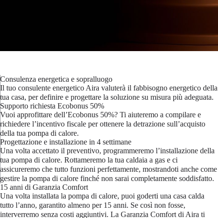
Consulenza energetica e sopralluogo
Il tuo consulente energetico Aira valuterà il fabbisogno energetico della
tua casa, per definire e progettare la soluzione su misura più adeguata.
Supporto richiesta Ecobonus 50%
Vuoi approfittare dell’Ecobonus 50%? Ti aiuteremo a compilare e
richiedere l’incentivo fiscale per ottenere la detrazione sull’acquisto
della tua pompa di calore.
Progettazione e installazione in 4 settimane
Una volta accettato il preventivo, programmeremo l’installazione della
tua pompa di calore. Rottameremo la tua caldaia a gas e ci
assicureremo che tutto funzioni perfettamente, mostrandoti anche come
gestire la pompa di calore finché non sarai completamente soddisfatto.
15 anni di Garanzia Comfort
Una volta installata la pompa di calore, puoi goderti una casa calda
tutto l’anno, garantito almeno per 15 anni. Se così non fosse,
interverremo senza costi aggiuntivi. La Garanzia Comfort di Aira ti