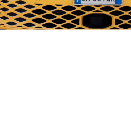
Alcune domande frequenti
Come faccio a sapere se una pompa di calore è adatta alla mia
proprietà?
Cosa succede durante l'installazione?