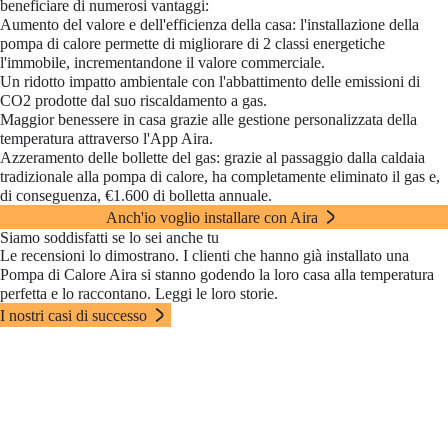
beneficiare di numerosi vantaggi:
Aumento del valore e dell'efficienza della casa: l'installazione della
pompa di calore permette di migliorare di 2 classi energetiche
l'immobile, incrementandone il valore commerciale.
Un ridotto impatto ambientale con l'abbattimento delle emissioni di
CO
2
prodotte dal suo riscaldamento a gas.
Maggior benessere in casa grazie alle gestione personalizzata della
temperatura attraverso l'App Aira.
Azzeramento delle bollette del gas: grazie al passaggio dalla caldaia
tradizionale alla pompa di calore, ha completamente eliminato il gas e,
di conseguenza,
€1.600
di bolletta annuale.
Anch'io voglio installare con Aira
Siamo soddisfatti se lo sei anche tu
Le recensioni lo dimostrano. I clienti che hanno già installato una
Pompa di Calore Aira si stanno godendo la loro casa alla temperatura
perfetta e lo raccontano. Leggi le loro storie.
I nostri casi di successo