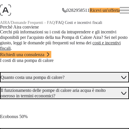
0282958511
Ricevi un'offerta
/
/
AIRA
Domande Frequenti - FAQ
FAQ Costi e incentivi fiscali
Perchè Aira conviene
Cerchi più informazioni su i costi da intraprendere e gli incentivi
disponibili per l'acquisto della tua Pompa di Calore Aira? Sei nel posto
giusto, leggi le domande più frequenti sul tema dei
costi e incentivi
fiscali
.
Richiedi una consulenza
I costi di una pompa di calore
Quanto costa una pompa di calore?
Il funzionamento delle pompe di calore aria acqua è molto
oneroso in termini economici?
Ecobonus 50%
Quanto costa un impianto a pompa di calore aria acqua?