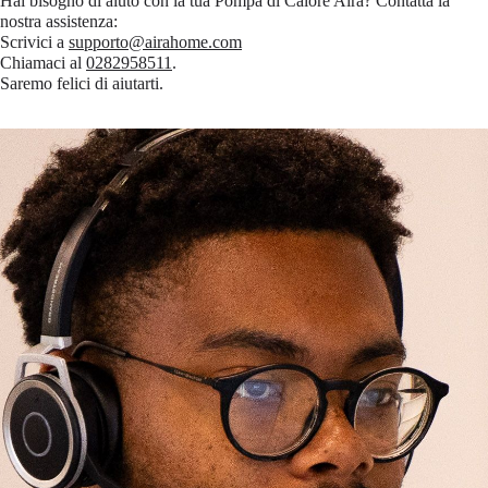
Hai bisogno di aiuto con la tua Pompa di Calore Aira? Contatta la
nostra assistenza:
Scrivici a
supporto@airahome.com
Chiamaci al
0282958511
.
Saremo felici di aiutarti.