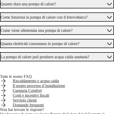
Quanto dura una pompa di calore?
Come funziona la pompa di calore con il fotovoltaico?
Come viene alimentata una pompa di calore?
Quanta elettricità consumano le pompe di calore?
La pompa di calore può produrre acqua calda sanitaria?
Tutte le nostre FAQ
Riscaldamento e acqua calda
Di quanto spazio ho bisogno per una pompa di calore aria acqua?
Il nostro processo d’installazione
Garanzia Comfort
Costi e incentivi fiscali
Servizio clienti
Domande frequenti
Non hai trovato le risposte?