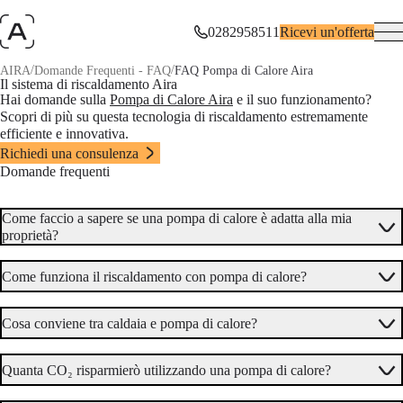
0282958511
Ricevi un'offerta
/
/
AIRA
Domande Frequenti - FAQ
FAQ Pompa di Calore Aira
Il sistema di riscaldamento Aira
Hai domande sulla
Pompa di Calore Aira
e il suo funzionamento?
Scopri di più su questa tecnologia di riscaldamento estremamente
efficiente e innovativa.
Richiedi una consulenza
Domande frequenti
Come faccio a sapere se una pompa di calore è adatta alla mia
proprietà?
Come funziona il riscaldamento con pompa di calore?
Cosa conviene tra caldaia e pompa di calore?
Quanta CO₂ risparmierò utilizzando una pompa di calore?