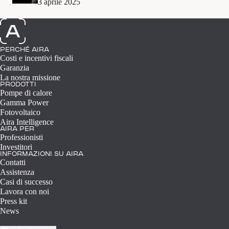
3 aprile 2025
PERCHÉ AIRA
Costi e incentivi fiscali
Garanzia
La nostra missione
PRODOTTI
Pompe di calore
Gamma Power
Fotovoltaico
Aira Intelligence
AIRA PER
Professionisti
Investitori
INFORMAZIONI SU AIRA
Contatti
Assistenza
Casi di successo
Lavora con noi
Press kit
News