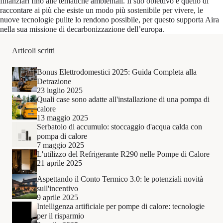
finanziari fino alle tematiche ambientali. Il suo obiettivo è quello di
raccontare ai più che esiste un modo più sostenibile per vivere, le
nuove tecnologie pulite lo rendono possibile, per questo supporta Aira
nella sua missione di decarbonizzazione dell’europa.
Articoli scritti
Bonus Elettrodomestici 2025: Guida Completa alla
Detrazione
23 luglio 2025
Quali case sono adatte all'installazione di una pompa di
calore
13 maggio 2025
Serbatoio di accumulo: stoccaggio d'acqua calda con
pompa di calore
7 maggio 2025
L'utilizzo del Refrigerante R290 nelle Pompe di Calore
21 aprile 2025
Aspettando il Conto Termico 3.0: le potenziali novità
sull'incentivo
9 aprile 2025
Intelligenza artificiale per pompe di calore: tecnologie
per il risparmio