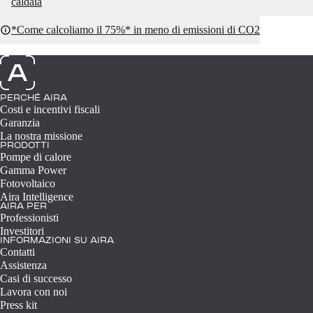
caldaia
*Come calcoliamo il 75%* in meno di emissioni di CO2
PERCHÉ AIRA
Costi e incentivi fiscali
Garanzia
La nostra missione
PRODOTTI
Pompe di calore
Gamma Power
Fotovoltaico
Aira Intelligence
AIRA PER
Professionisti
Investitori
INFORMAZIONI SU AIRA
Contatti
Assistenza
Casi di successo
Lavora con noi
Press kit