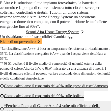
E Aira è la soluzione: il tuo impianto fotovoltaico, la batteria di
accumulo e la pompa di calore, insieme a tutto ciò che serve per
collegarli, controllarli e gestirli. Tutto in un unico sistema.
Insieme formano l’Aira Home Energy System: un ecosistema
energetico domestico completo, con il potere di ridurre le tue bollette
energetiche fino al 90%*.
Scopri Aira Home Energy System
Un riscaldamento più sostenibile? Cambia oggi.
Richiedi un preventivo
*La classificazione A+++ si basa su temperature del sistema di riscaldamento a
35°C. La classificazione energetica è A++ quando l'acqua viene riscaldata a
55°C.
**46-51 decibel è il livello medio di rumorosità di un'unità esterna della
pompa di calore Aira da 6kW o 8kW, misurato da una distanza di 3 metri. I
livelli di rumore effettivi possono variare a seconda delle dimensioni dell'unità
e delle condizioni atmosferiche.
Come calcoliamo il risparmio del 49% sulle spese di riscaldamento
Come calcoliamo il risparmio del 90% sulle bollette
*Perché la Pompa di Calore Aira è 4 volte più efficiente della