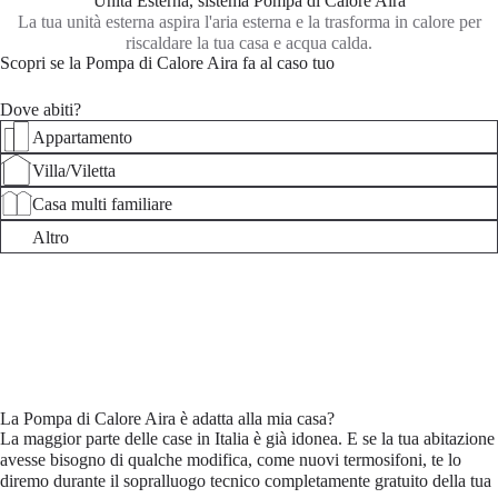
Unità Esterna, sistema Pompa di Calore Aira
La tua unità esterna aspira l'aria esterna e la trasforma in calore per
riscaldare la tua casa e acqua calda.
Scopri se la Pompa di Calore Aira fa al caso tuo
Dove abiti?
Appartamento
Villa/Viletta
Casa multi familiare
Altro
La Pompa di Calore Aira è adatta alla mia casa?
La maggior parte delle case in Italia è già idonea. E se la tua abitazione
avesse bisogno di qualche modifica, come nuovi termosifoni, te lo
diremo durante il sopralluogo tecnico completamente gratuito della tua