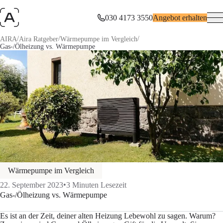
030 4173 3550
Angebot erhalten
/
/
/
AIRA
Aira Ratgeber
Wärmepumpe im Vergleich
Gas-/Ölheizung vs. Wärmepumpe
Wärmepumpe im Vergleich
•
22. September 2023
3
Minuten Lesezeit
Gas-/Ölheizung vs. Wärmepumpe
Es ist an der Zeit, deiner alten Heizung Lebewohl zu sagen. Warum?