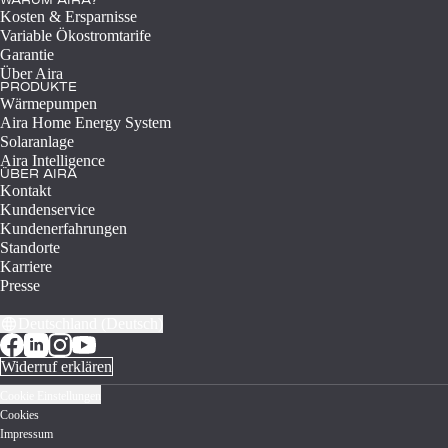
WARUM AIRA?
Kosten & Ersparnisse
Variable Ökostromtarife
Garantie
Über Aira
PRODUKTE
Wärmepumpen
Aira Home Energy System
Solaranlage
Aira Intelligence
ÜBER AIRA
Kontakt
Kundenservice
Kundenerfahrungen
Standorte
Karriere
Presse
Deutschland (Deutsch)
Widerruf erklären
Cookie Einstellungen
Cookies
Impressum