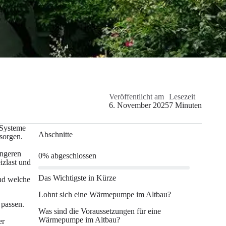
Veröffentlicht am
Lesezeit
6. November 2025
7
Minuten
 Systeme
Abschnitte
sorgen.
ingeren
0
%
abgeschlossen
izlast und
Das Wichtigste in Kürze
nd welche
Lohnt sich eine Wärmepumpe im Altbau?
passen.
Was sind die Voraussetzungen für eine
Wärmepumpe im Altbau?
er