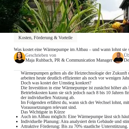
Kosten, Förderung & Vorteile
Was kostet eine Wärmepumpe im Altbau – und wann lohnt sie 
Geschrieben von
Üb
Maja Ruhbach
, PR & Communication Manager
De
Wärmepumpen gelten als die Heiztechnologie der Zukunft
arbeiten heute deutlich effizienter als noch vor wenigen 
Doch was kostet der Umstieg konkret?
Die Investition in eine Wärmepumpe ist zunächst höher al
Betriebskosten kann sie sich jedoch nach 8 bis 10 Jahren fi
der individuellen Nutzung ab.
Im Folgenden erfährst du, wann sich der Wechsel lohnt, 
Voraussetzungen relevant sind.
Das Wichtigste in Kürze
Auch im Altbau möglich
: Eine Wärmepumpe lässt sich hä
Individuelle Planung
: Aira analysiert dein Gebäude und st
Attraktive Förderung
: Bis zu 70% staatliche Unterstützung