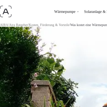
Wärmepumpe
Solaranlage & 
/
/
/
AIRA
Aira Ratgeber
Kosten, Förderung & Vorteile
Was kostet eine Wärmepump