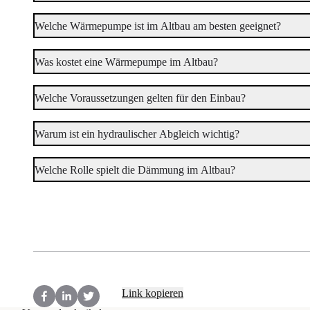
Welche Wärmepumpe ist im Altbau am besten geeignet?
Was kostet eine Wärmepumpe im Altbau?
Welche Voraussetzungen gelten für den Einbau?
Warum ist ein hydraulischer Abgleich wichtig?
Welche Rolle spielt die Dämmung im Altbau?
Wann sollte man alte Heizkörper austauschen?
Link kopieren