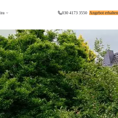
ira
030 4173 3550
Angebot erhalten